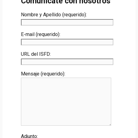
Comunicate con nosotros
Nombre y Apellido (requerido):
E-mail (requerido):
URL del ISFD:
Mensaje (requerido):
Adjunto: