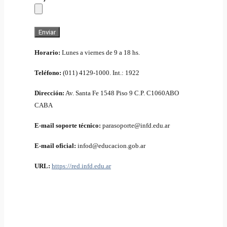
Horario:
Lunes a viernes de 9 a 18 hs.
Teléfono:
(011) 4129-1000. Int.: 1922
Dirección:
Av. Santa Fe 1548 Piso 9 C.P. C1060ABO
CABA
E-mail soporte técnico:
parasoporte@infd.edu.ar
E-mail oficial:
infod@educacion.gob.ar
URL:
https://red.infd.edu.ar