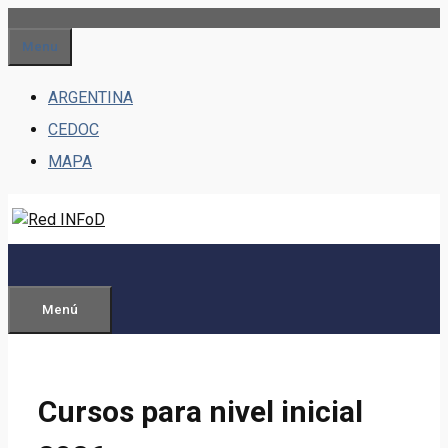
Saltar
al
Menu
contenido
ARGENTINA
CEDOC
MAPA
Menú
Cursos para nivel inicial