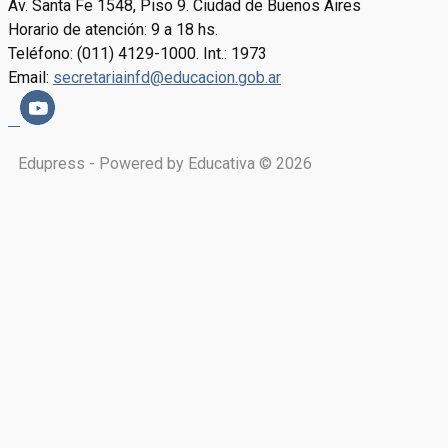
Av. Santa Fe 1548, Piso 9. Ciudad de Buenos Aires
Horario de atención: 9 a 18 hs.
Teléfono: (011) 4129-1000. Int.: 1973
Email:
secretariainfd@educacion.gob.ar
Edupress - Powered by Educativa © 2026