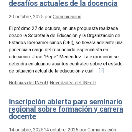
desafíos actuales de la docencia
20 octubre, 2025
por
Comunicación
El próximo 27 de octubre, en una propuesta realizada
desde la Secretaría de Educación y la Organización de
Estados Iberoamericanos (OEI), se llevará adelante una
ponencia a cargo del reconocido especialista en
educación, José “Pepe” Menéndez. La exposición se
detendrá en algunos asuntos centrales sobre el estado
de situación actual de la educación y cuál …
[+]
Categorías
Noticias del INFoD
,
Novedades del INFoD
Inscripción abierta para seminario
regional sobre formación y carrera
docente
14 octubre, 2025
14 octubre, 2025
por
Comunicación