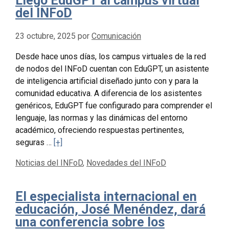
Llegó EduGPT al campus virtual
del INFoD
23 octubre, 2025
por
Comunicación
Desde hace unos días, los campus virtuales de la red
de nodos del INFoD cuentan con EduGPT, un asistente
de inteligencia artificial diseñado junto con y para la
comunidad educativa. A diferencia de los asistentes
genéricos, EduGPT fue configurado para comprender el
lenguaje, las normas y las dinámicas del entorno
académico, ofreciendo respuestas pertinentes,
seguras …
[+]
Categorías
Noticias del INFoD
,
Novedades del INFoD
El especialista internacional en
educación, José Menéndez, dará
una conferencia sobre los