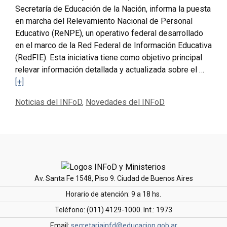
Secretaría de Educación de la Nación, informa la puesta
en marcha del Relevamiento Nacional de Personal
Educativo (ReNPE), un operativo federal desarrollado
en el marco de la Red Federal de Información Educativa
(RedFIE). Esta iniciativa tiene como objetivo principal
relevar información detallada y actualizada sobre el …
[+]
Categorías
Noticias del INFoD
,
Novedades del INFoD
Av. Santa Fe 1548, Piso 9. Ciudad de Buenos Aires
Horario de atención: 9 a 18 hs.
Teléfono: (011) 4129-1000. Int.: 1973
Email:
secretariainfd@educacion.gob.ar