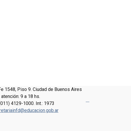
Fe 1548, Piso 9. Ciudad de Buenos Aires
 atención: 9 a 18 hs.
(011) 4129-1000. Int.: 1973
retariainfd@educacion.gob.ar