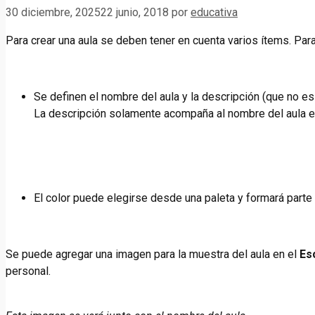
30 diciembre, 2025
22 junio, 2018
por
educativa
Para crear una aula se deben tener en cuenta varios ítems. Par
Se definen el nombre del aula y la descripción (que no es 
La descripción solamente acompaña al nombre del aula en 
El color puede elegirse desde una paleta y formará parte 
Se puede agregar una imagen para la muestra del aula en el
Es
personal.