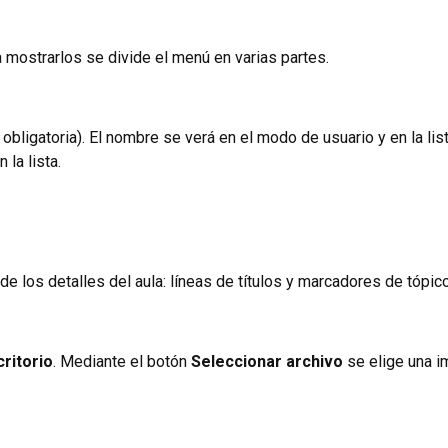
a mostrarlos se divide el menú en varias partes.
obligatoria). El nombre se verá en el modo de usuario y en la list
la lista.
de los detalles del aula: líneas de títulos y marcadores de tópic
critorio
. Mediante el botón
Seleccionar archivo
se elige una i