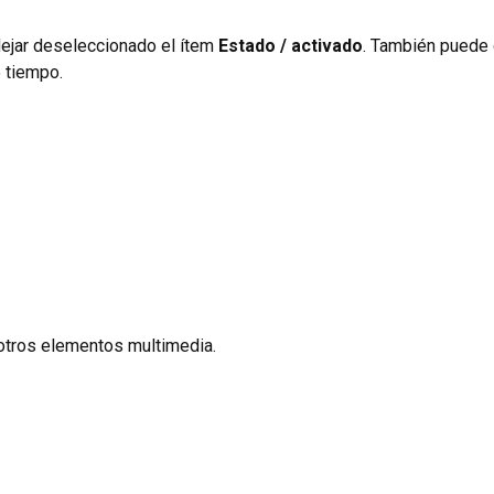
 dejar deseleccionado el ítem
Estado / activado
. También puede d
e tiempo.
 otros elementos multimedia.