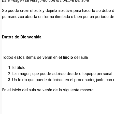
Esta imagen se verá junto con el nombre del aula.
Se puede crear el aula y dejarla inactiva, para hacerlo se debe
permanezca abierta en forma ilimitada o bien por un período d
Datos de Bienvenida
Todos estos ítems se verán en el
Inicio
del aula.
El título
La imagen, que puede subirse desde el equipo personal
Un texto que puede definirse en el procesador, junto con
En el inicio del aula se verán de la siguiente manera: