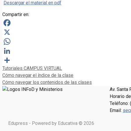
Descargar el material en pdf
Compartir en:
Facebook
X
WhatsApp
LinkedIn
Categorías
Tutoriales CAMPUS VIRTUAL
Compartir
Cómo navegar el índice de la clase
Cómo navegar los contenidos de las clases
Av. Santa 
Horario de
Teléfono: 
Email:
sec
Edupress - Powered by Educativa © 2026