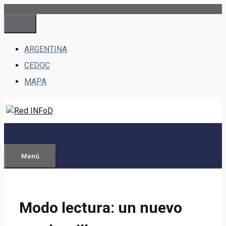
Saltar
al
Menu
contenido
ARGENTINA
CEDOC
MAPA
Menú
Modo lectura: un nuevo