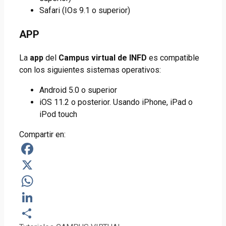
Safari (IOs 9.1 o superior)
APP
La
app
del
Campus virtual de INFD
es compatible
con los siguientes sistemas operativos:
Android 5.0 o superior
iOS 11.2 o posterior. Usando iPhone, iPad o
iPod touch
Compartir en:
Facebook
X
WhatsApp
LinkedIn