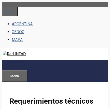
Saltar
al
Menu
contenido
ARGENTINA
CEDOC
MAPA
Menú
Requerimientos técnicos