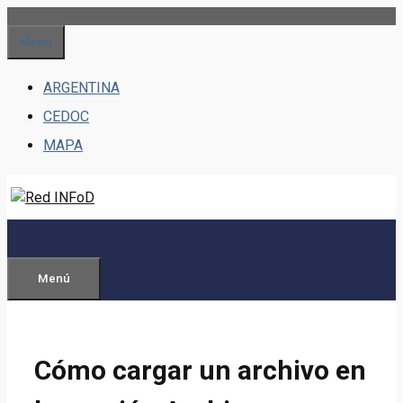
Saltar
al
Menu
contenido
ARGENTINA
CEDOC
MAPA
Menú
Cómo cargar un archivo en