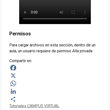
Permisos
Para cargar archivos en esta sección, dentro de un
aula, un usuario requiere de permiso
Alta privada
.
Compartir en:
Facebook
X
WhatsApp
LinkedIn
Categorías
Tutoriales CAMPUS VIRTUAL
Compartir