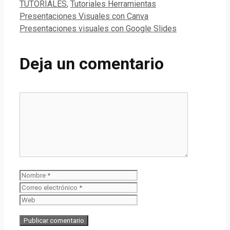
Categorías
TUTORIALES
,
Tutoriales Herramientas
Compartir
Presentaciones Visuales con Canva
Presentaciones visuales con Google Slides
Deja un comentario
Comentario
Nombre
Correo
electrónico
Web