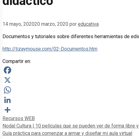
didáctico
14 mayo, 2020
20 marzo, 2020
por
educativa
Documentos y tutoriales sobre diferentes herramientas de ed
http://tizaymouse.com/02-Documentos.htm
Compartir en:
Facebook
X
WhatsApp
LinkedIn
Categorías
Recursos WEB
Compartir
Nodal Cultura | 10 películas que se pueden ver de forma libre y 
Guía práctica para comenzar a armar y diseñar mi aula virtual